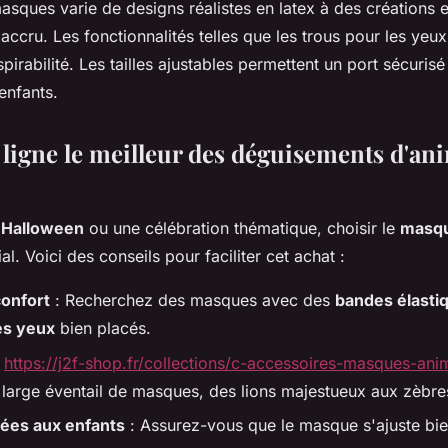
masques varie de designs réalistes en latex à des création
accru. Les fonctionnalités telles que les trous pour les yeux
respirabilité. Les tailles ajustables permettent un port sécuris
enfants.
 ligne le meilleur des déguisements d'a
d'Halloween
ou une célébration thématique, choisir le
masqu
al. Voici des conseils pour faciliter cet achat :
confort
: Recherchez des masques avec des
bandes élasti
es yeux
bien placés.
r
https://j2f-shop.fr/collections/c-accessoires-masques-an
 large éventail de masques, des lions majestueux aux zèbre
tées aux enfants
: Assurez-vous que le masque s'ajuste bien