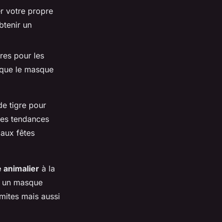
er votre propre
btenir un
res pour les
e que le masque
e tigre pour
Ces tendances
aux fêtes
 animalier
à la
r un masque
mites mais aussi