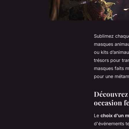
Sublimez chaqu
masques animaux
ou kits d’animau
trésors pour tr
masques faits ma
pour une métamo
Découvrez 
occasion fe
Le
choix d'un 
d'événements te