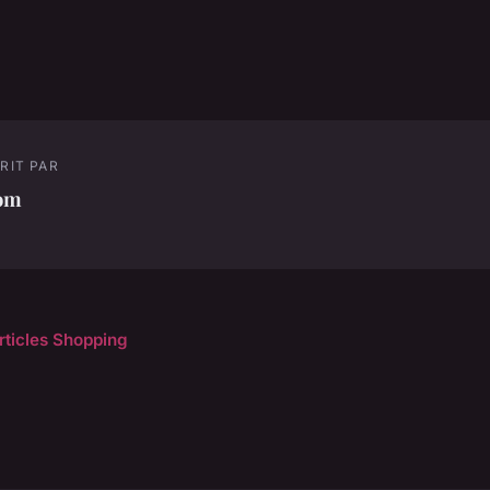
RIT PAR
om
articles Shopping