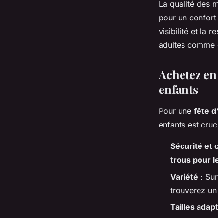
La qualité des 
pour un confort 
visibilité et la 
adultes comme 
Achetez en
enfants
Pour une
fête 
enfants est cruci
Sécurité et 
trous pour l
Variété
: Su
trouverez un
Tailles adap