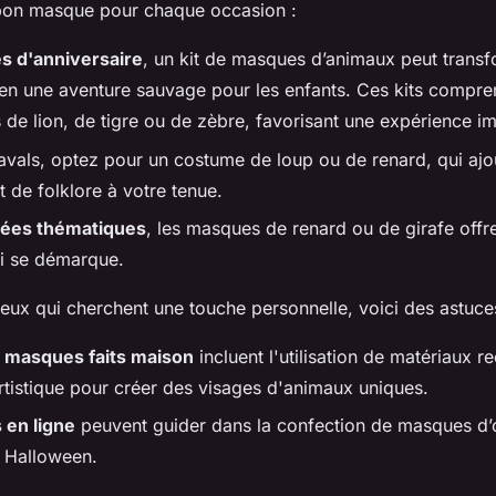
 bon masque pour chaque occasion :
es d'anniversaire
, un kit de masques d’animaux peut trans
en une aventure sauvage pour les enfants. Ces kits compre
de lion, de tigre ou de zèbre, favorisant une expérience i
avals, optez pour un costume de loup ou de renard, qui ajo
 de folklore à votre tenue.
irées thématiques
, les masques de renard ou de girafe offr
ui se démarque.
eux qui cherchent une touche personnelle, voici des astuce
 masques faits maison
incluent l'utilisation de matériaux r
rtistique pour créer des visages d'animaux uniques.
s en ligne
peuvent guider dans la confection de masques d’
r Halloween.