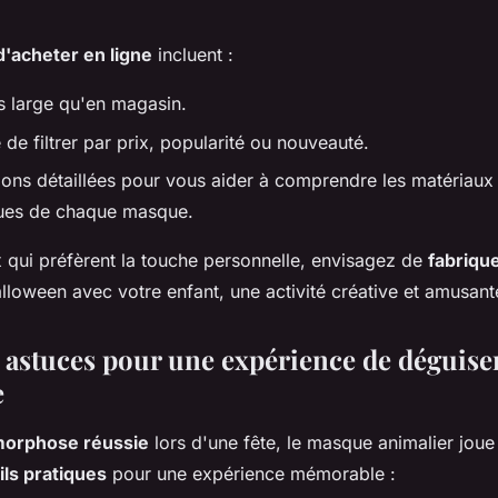
'acheter en ligne
incluent :
s large qu'en magasin.
é de filtrer par prix, popularité ou nouveauté.
ions détaillées pour vous aider à comprendre les matériaux 
ques de chaque masque.
x qui préfèrent la touche personnelle, envisagez de
fabriqu
loween avec votre enfant, une activité créative et amusant
t astuces pour une expérience de déguis
e
orphose réussie
lors d'une fête, le masque animalier joue 
ls pratiques
pour une expérience mémorable :