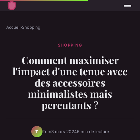
Accueil
›
Shopping
SHOPPING
Comment maximiser
l'impact d'une tenue avec
des accessoires
minimalistes mais
percutants ?
Tom
3 mars 2024
6 min de lecture
T