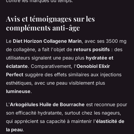
contre les marques du temps.
Avis et témoignages sur les
compléments anti-âge
Le
Diet Horizon Collagene Marin
, avec ses 3500 mg
de collagène, a fait l'objet de
retours positifs
: des
utilisateurs signalent une peau plus
hydratée et
éclatante
. Comparativement, l'
Oenobiol Elixir
Perfect
suggère des effets similaires aux injections
esthétiques, avec une peau visiblement plus
lumineuse
.
L'
Arkogélules Huile de Bourrache
est reconnue pour
son efficacité hydratante, surtout chez les nageurs,
qui apprécient sa capacité à maintenir l'
élasticité de
la peau
.