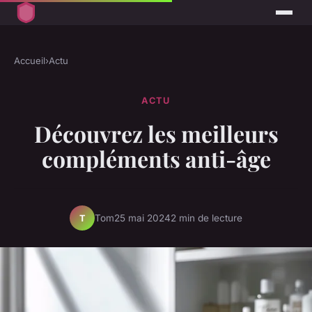
Accueil
›
Actu
ACTU
Découvrez les meilleurs
compléments anti-âge
Tom
25 mai 2024
2 min de lecture
T