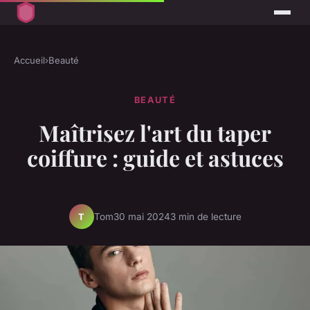
Accueil
›
Beauté
BEAUTÉ
Maîtrisez l'art du taper
coiffure : guide et astuces
Tom
30 mai 2024
3 min de lecture
T