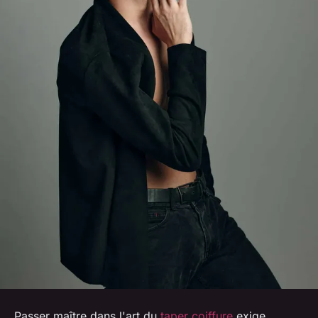
Passer maître dans l'art du
taper coiffure
exige