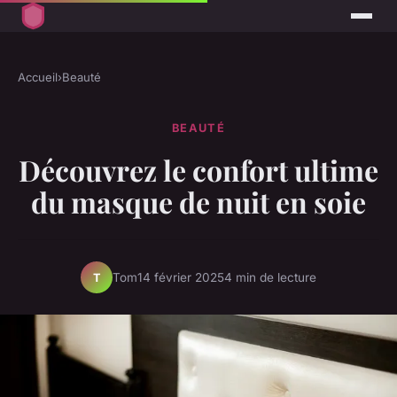
Accueil
›
Beauté
BEAUTÉ
Découvrez le confort ultime
du masque de nuit en soie
Tom
14 février 2025
4 min de lecture
T